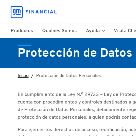
Productos
Quiénes Somos
Ayuda
Visita Che
Ayuda
Protección de Datos
Preguntas Frecuentes
Inicio
Protección de Datos Personales
En cumplimiento de la Ley N.º 29733 – Ley de Prote
cuenta con procedimientos y controles destinados a ga
de Protección de Datos Personales, debidamente regis
protección de datos personales, a quien podrás contact
Para ejercer tus derechos de acceso, rectificación, act