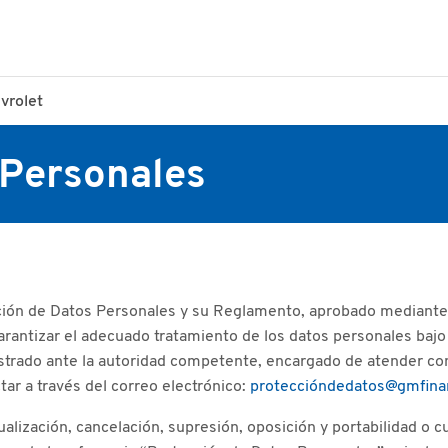
vrolet
 Personales
cción de Datos Personales y su Reglamento, aprobado mediant
rantizar el adecuado tratamiento de los datos personales bajo
trado ante la autoridad competente, encargado de atender con
ar a través del correo electrónico:
proteccióndedatos@gmfina
ualización, cancelación, supresión, oposición y portabilidad o c