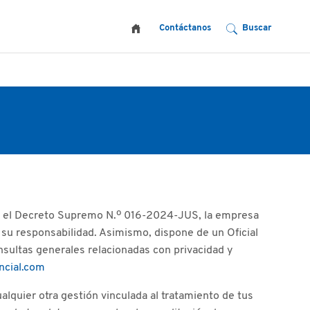
Contáctanos
e el Decreto Supremo N.º 016‑2024‑JUS, la empresa
 su responsabilidad. Asimismo, dispone de un Oficial
sultas generales relacionadas con privacidad y
ncial.com
ualquier otra gestión vinculada al tratamiento de tus